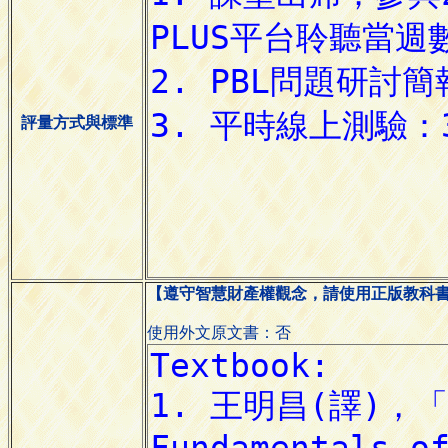
評量方式與標準
【遵守智慧財產權觀念，請使用正版教科
使用外文原文書：否