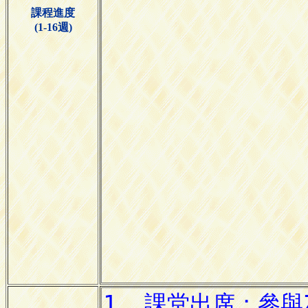
課程進度
(1-16週)