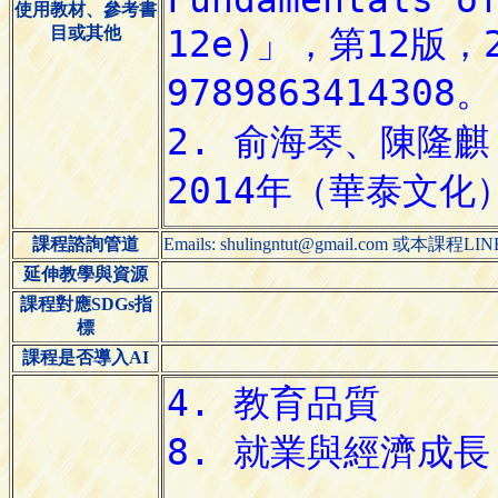
使用教材、參考書
目或其他
課程諮詢管道
Emails: shulingntut@gmail.com 或本課程L
延伸教學與資源
課程對應SDGs指
標
課程是否導入AI