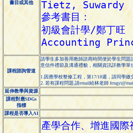
書目或其他
請學生多加善用教師諮商時間便於學生問題諮
意信件禮節及溝通禮貌，相關資訊詳教學單
課程諮詢管道
1.因應學校整修工程，第17/18週，請同學繳
2. 若有課程問題,請email給林老師 fengyi@mai
延伸教學與資源
課程對應SDGs
指標
課程是否導入AI