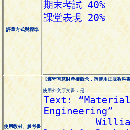
評量方式與標準
【遵守智慧財產權觀念，請使用正版教科
使用外文原文書：是
使用教材、參考書