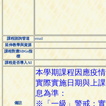
課程諮詢管道
email
延伸教學與資源
課程對應SDGs指
標
課程是否導入AI
備註