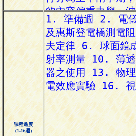
課程進度
(1-16週)