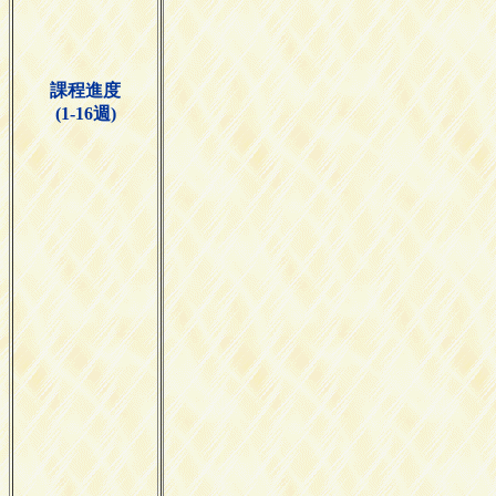
課程進度
(1-16週)