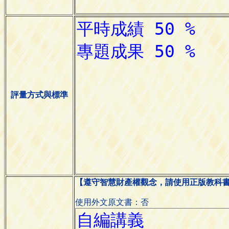
評量方式與標準
【遵守智慧財產權觀念，請使用正版教科
使用外文原文書：否