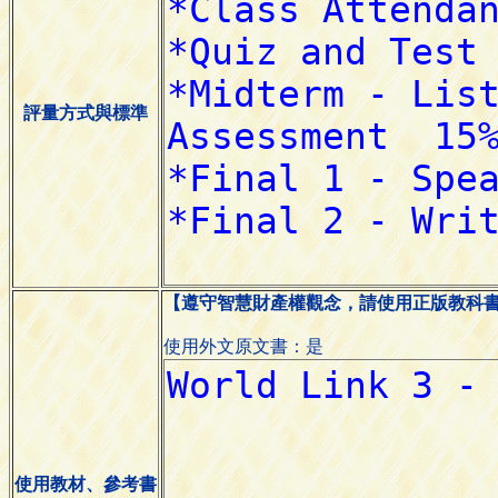
評量方式與標準
【遵守智慧財產權觀念，請使用正版教科
使用外文原文書：是
使用教材、參考書