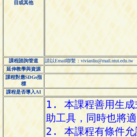
目或其他
課程諮詢管道
請以Email聯繫：vivianliu@mail.ntut.edu.tw
延伸教學與資源
課程對應SDGs指
標
課程是否導入AI