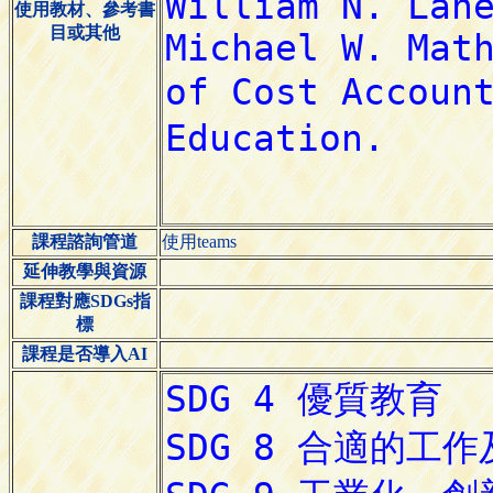
使用教材、參考書
目或其他
課程諮詢管道
使用teams
延伸教學與資源
課程對應SDGs指
標
課程是否導入AI