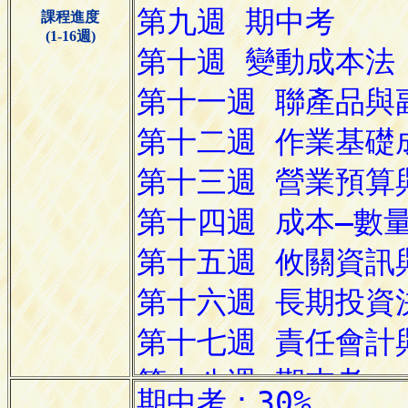
課程進度
(1-16週)