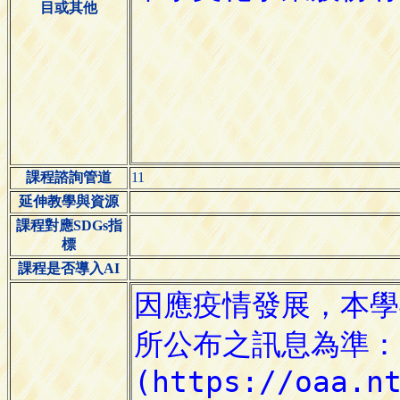
目或其他
課程諮詢管道
11
延伸教學與資源
課程對應SDGs指
標
課程是否導入AI