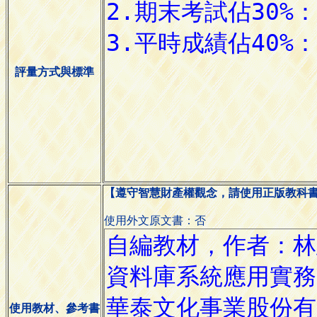
評量方式與標準
【遵守智慧財產權觀念，請使用正版教科
使用外文原文書：否
使用教材、參考書