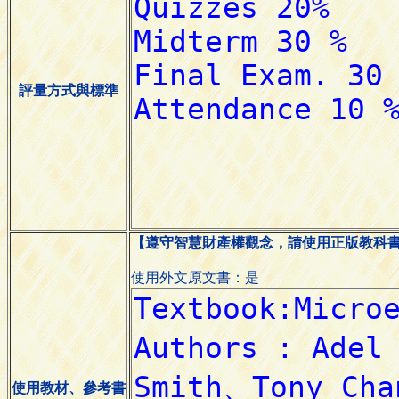
評量方式與標準
【遵守智慧財產權觀念，請使用正版教科
使用外文原文書：是
使用教材、參考書