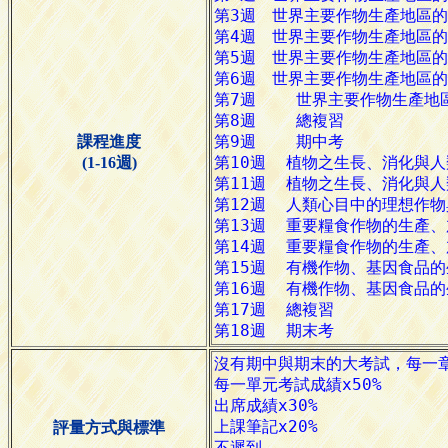
課程進度
(1-16週)
評量方式與標準