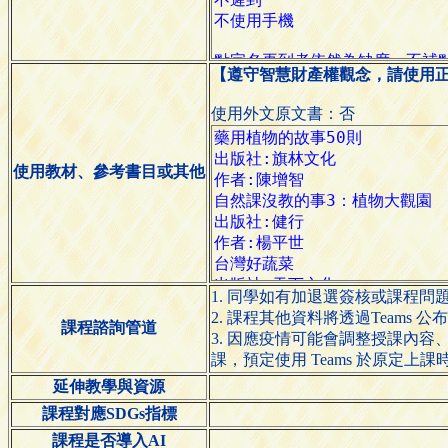
【遵守智慧財產權觀念，請使用
使用外文原文書：否
使用教材、參考書目或其他
1. 同學如有加退選簽核或課程問題請 ema
2. 課程其他資料將透過Teams 公
課程諮詢管道
3. 因應疫情可能會調整授課內
課，預定使用 Teams 於原定
延伸教學與資源
課程對應SDGs指標
課程是否導入AI