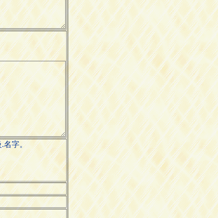
班級.名字。