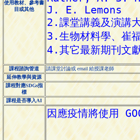
使用教材、參考書
目或其他
課程諮詢管道
請課堂討論或 email 給授課老師
延伸教學與資源
課程對應SDGs指
標
課程是否導入AI