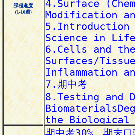
課程進度
(1-16週)