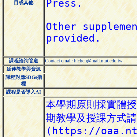
目或其他
課程諮詢管道
Contact email: hichen@mail.ntut.edu.tw
延伸教學與資源
課程對應SDGs指
標
課程是否導入AI