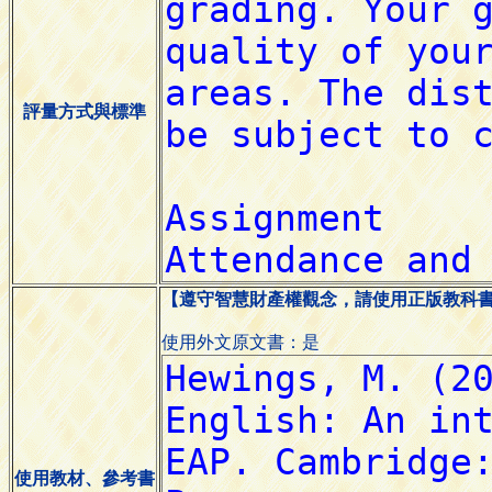
評量方式與標準
【遵守智慧財產權觀念，請使用正版教科
使用外文原文書：是
使用教材、參考書