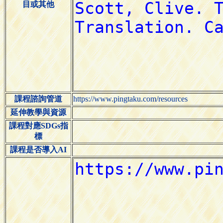
目或其他
課程諮詢管道
https://www.pingtaku.com/resources
延伸教學與資源
課程對應SDGs指
標
課程是否導入AI