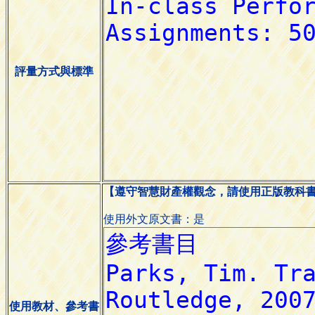
評量方式與標準
【遵守智慧財產權觀念，請使用正版教科
使用外文原文書：是
使用教材、參考書