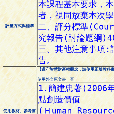
評量方式與標準
【遵守智慧財產權觀念，請使用正版教科
使用外文原文書：否
使用教材、參考書