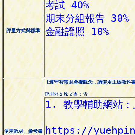
評量方式與標準
【遵守智慧財產權觀念，請使用正版教科
使用外文原文書：否
使用教材、參考書