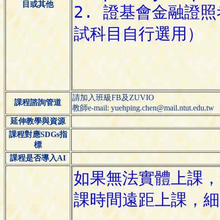
目或其他
請加入班級FB及ZUVIO
課程諮詢管道
教師e-mail: yuehping.chen@mail.ntut.edu.tw
延伸教學與資源
課程對應SDGs指
標
課程是否導入AI