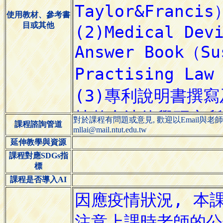
使用教材、參考書
目或其他
對於課程有問題或意見, 歡迎以Email與老
課程諮詢管道
mllai@mail.ntut.edu.tw
延伸教學與資源
課程對應SDGs指
標
課程是否導入AI