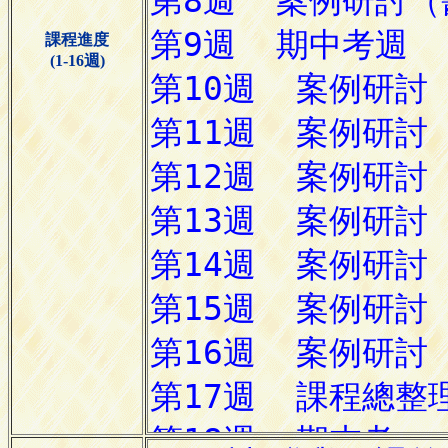
課程進度
(1-16週)