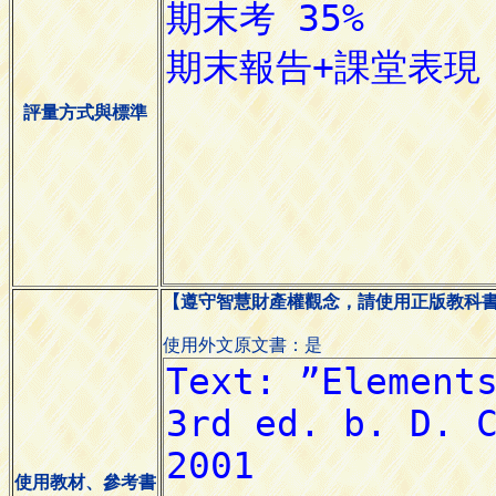
評量方式與標準
【遵守智慧財產權觀念，請使用正版教科
使用外文原文書：是
使用教材、參考書