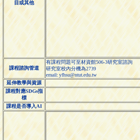
目或其他
有課程問題可至材資館506-3研究室諮詢
課程諮詢管道
研究室校內分機為2739
email: yfhsu@ntut.edu.tw
延伸教學與資源
課程對應SDGs指
標
課程是否導入AI