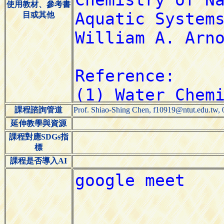
使用教材、參考書
目或其他
課程諮詢管道
Prof. Shiao-Shing Chen, f10919@ntut.edu.tw
延伸教學與資源
課程對應SDGs指
標
課程是否導入AI