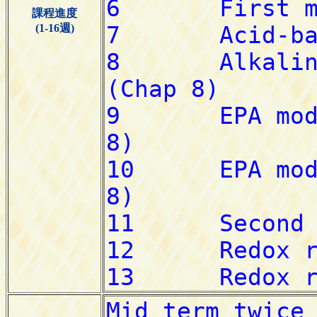
課程進度
(1-16週)