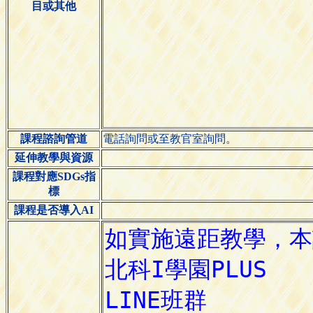
目或其他
課程諮詢管道
電話詢問或至教官室詢問。
延伸教學與資源
課程對應SDGs指
標
課程是否導入AI