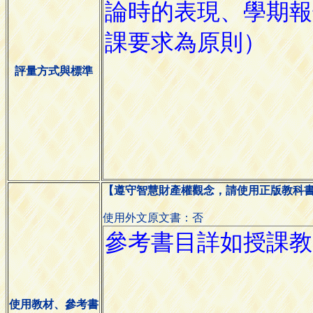
評量方式與標準
【遵守智慧財產權觀念，請使用正版教科
使用外文原文書：否
使用教材、參考書