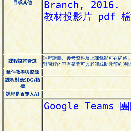
目或其他
課程講義、參考資料及上課錄影可在網路 i
課程諮詢管道
對課程內容有疑問可與老師或助教預約時
延伸教學與資源
課程對應SDGs指
標
課程是否導入AI