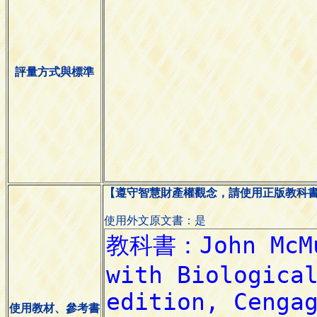
評量方式與標準
【遵守智慧財產權觀念，請使用正版教科
使用外文原文書：是
使用教材、參考書