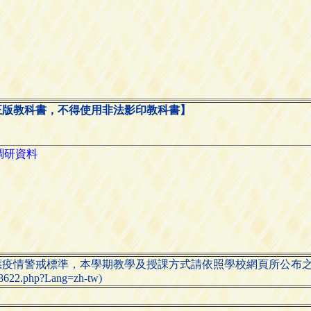
正版教科書，不得使用非法影印教科書】
應疫情警戒標準，本學期教學及授課方式請依照學校網頁所公布
-98622.php?Lang=zh-tw)