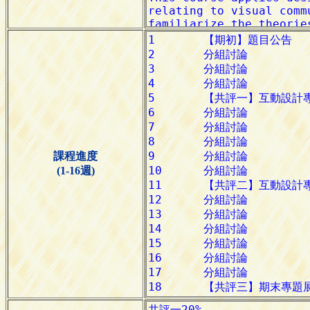
課程進度
(1-16週)