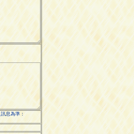
之訊息為準：