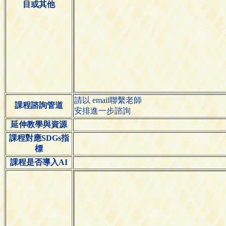
目或其他
請以 email聯繫老師
課程諮詢管道
安排進一步諮詢
延伸教學與資源
課程對應SDGs指
標
課程是否導入AI