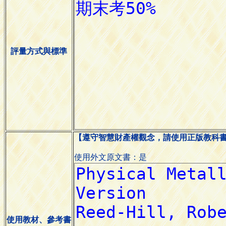
評量方式與標準
【遵守智慧財產權觀念，請使用正版教科
使用外文原文書：是
使用教材、參考書