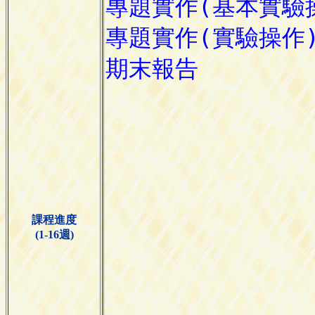
課程進度
(1-16週)