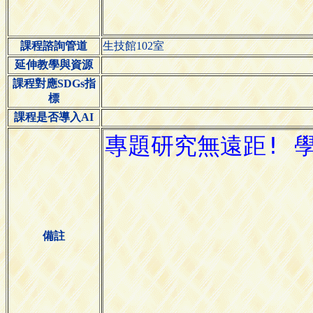
課程諮詢管道
生技館102室
延伸教學與資源
課程對應SDGs指
標
課程是否導入AI
備註