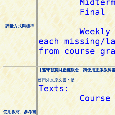
評量方式與標準
【遵守智慧財產權觀念，請使用正版教科
使用外文原文書：是
使用教材、參考書