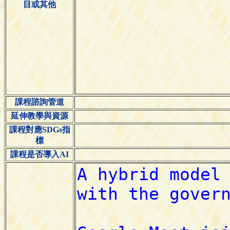
目或其他
課程諮詢管道
延伸教學與資源
課程對應SDGs指
標
課程是否導入AI