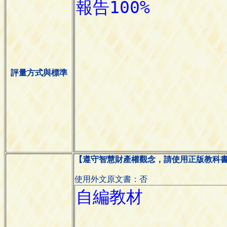
評量方式與標準
【遵守智慧財產權觀念，請使用正版教科
使用外文原文書：否