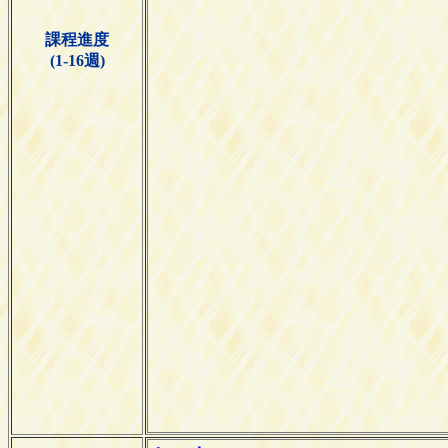
課程進度
(1-16週)