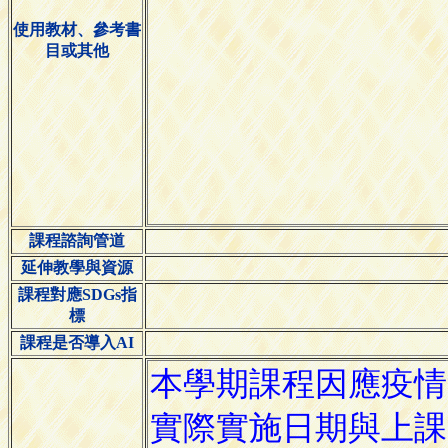
使用教材、參考書
目或其他
課程諮詢管道
延伸教學與資源
課程對應SDGs指
標
課程是否導入AI