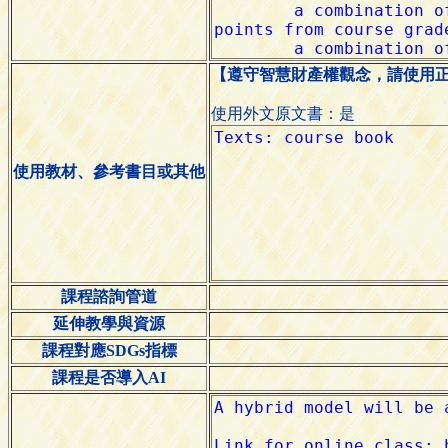
【遵守智慧財產權觀念，請使用
使用外文原文書：是
使用教材、參考書目或其他
課程諮詢管道
延伸教學與資源
課程對應SDGs指標
課程是否導入AI