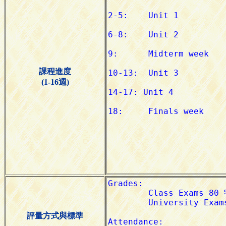
課程進度
(1-16週)
評量方式與標準