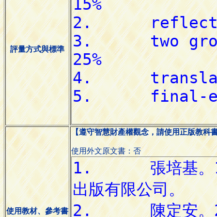
評量方式與標準
【遵守智慧財產權觀念，請使用正版教科
使用外文原文書：否
使用教材、參考書