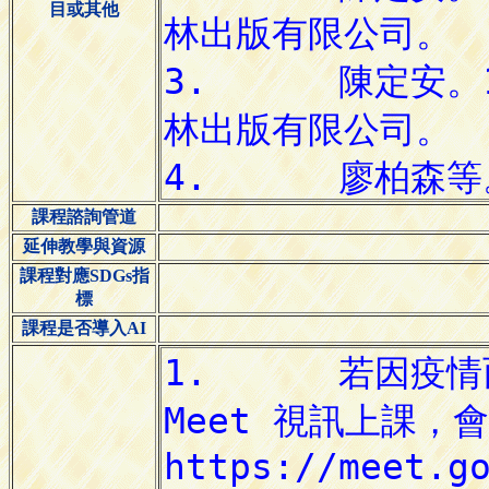
目或其他
課程諮詢管道
延伸教學與資源
課程對應SDGs指
標
課程是否導入AI