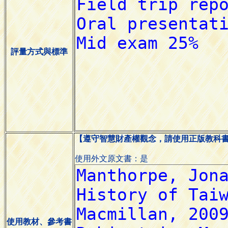
評量方式與標準
【遵守智慧財產權觀念，請使用正版教科
使用外文原文書：是
使用教材、參考書