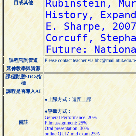
目或其他
課程諮詢管道
Please contact teacher via hhc@mail.ntut.edu.tw 
延伸教學與資源
課程對應SDGs指
標
課程是否導入AI
●上課方式：
遠距上課
●評量方式：
General Performance: 20%
備註
Film assignment: 25%
Oral presentation: 30%
online QUIZ mid exam 25%