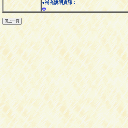
●補充說明資訊：
◎