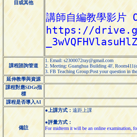
目或其他
1. Email: s2300072ray@gmail.com
課程諮詢管道
2. Meeting: Guanghua Building 4F, Room411(e
3. FB Teaching Group:Post your question in the 
延伸教學與資源
課程對應SDGs指
標
課程是否導入AI
●上課方式：
遠距上課
●評量方式：
備註
For midterm it will be an online examination, for 