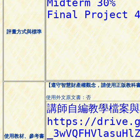
評量方式與標準
【遵守智慧財產權觀念，請使用正版教科
使用外文原文書：否
使用教材、參考書