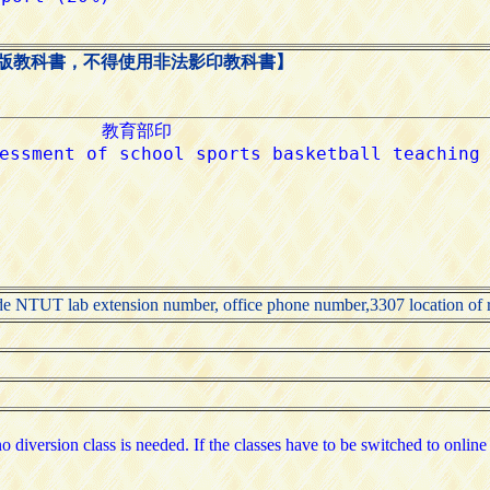
版教科書，不得使用非法影印教科書】
vide NTUT lab extension number, office phone number,3307 location of
o diversion class is needed. If the classes have to be switched to online