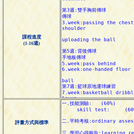
課程進度
(1-16週)
評量方式與標準