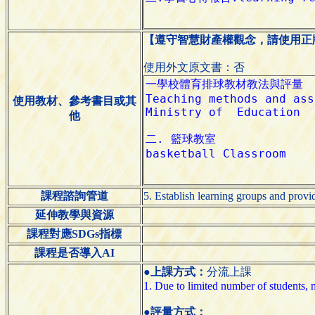
【遵守智慧財產權觀念，請使用正
使用外文原文書：否
使用教材、參考書目或其
他
課程諮詢管道
5. Establish learning groups and pro
延伸教學與資源
課程對應SDGs指標
課程是否導入AI
●上課方式：
分流上課
1. Due to limited number of students, n
●評量方式：