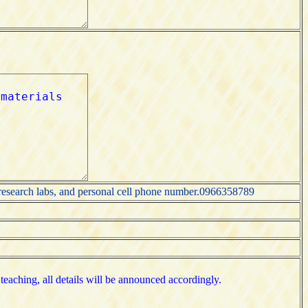
 research labs, and personal cell phone number.0966358789
 teaching, all details will be announced accordingly.