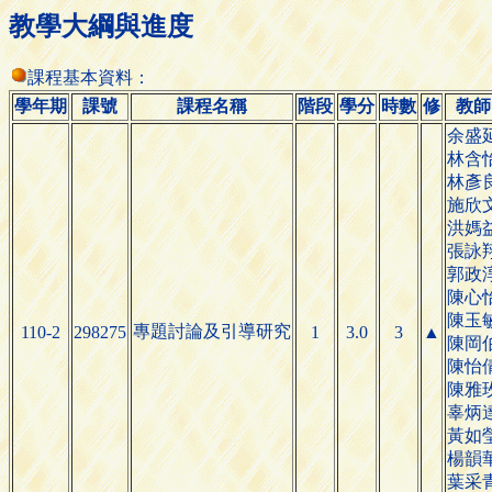
教學大綱與進度
課程基本資料：
學年期
課號
課程名稱
階段
學分
時數
修
教師
余盛
林含
林彥
施欣
洪媽
張詠
郭政
陳心
陳玉
專題討論及引導研究
110-2
298275
1
3.0
3
▲
陳岡
陳怡
陳雅
辜炳
黃如
楊韻
葉采