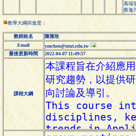
葛瑞
蔡逸
教學大綱與進度：
教師姓名
陳雅玫
Email
ymchen@ntut.edu.tw
最後更新時間
2022-04-07 11:49:57
課程大綱