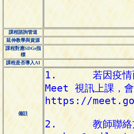
課程諮詢管道
延伸教學與資源
課程對應SDGs指
標
課程是否導入AI
備註