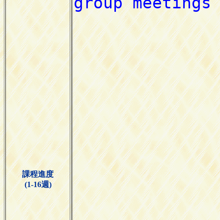
課程進度
(1-16週)