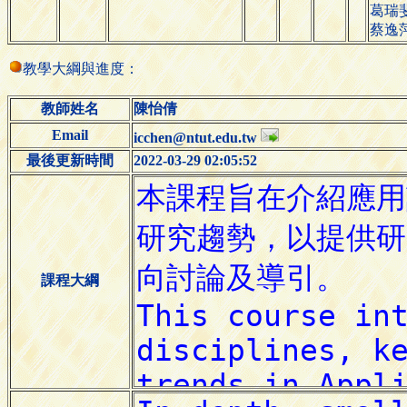
葛瑞
蔡逸
教學大綱與進度：
教師姓名
陳怡倩
Email
icchen@ntut.edu.tw
最後更新時間
2022-03-29 02:05:52
課程大綱