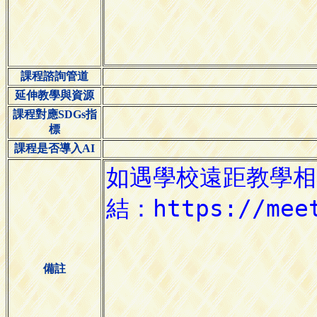
課程諮詢管道
延伸教學與資源
課程對應SDGs指
標
課程是否導入AI
備註