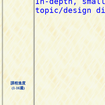
課程進度
(1-16週)