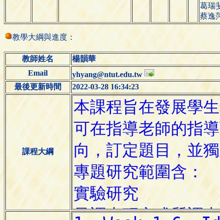
葛瑞
蔡逸
教學大綱與進度：
教師姓名
楊韻華
Email
yhyang@ntut.edu.tw
最後更新時間
2022-03-28 16:34:23
課程大綱