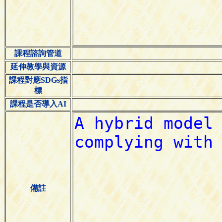
課程諮詢管道
延伸教學與資源
課程對應SDGs指
標
課程是否導入AI
備註