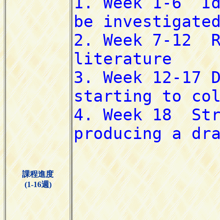
課程進度
(1-16週)