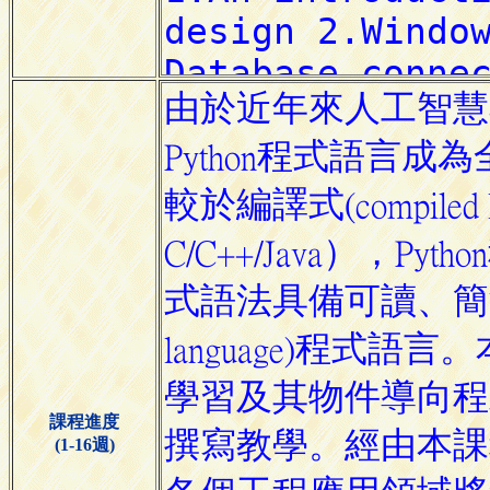
課程進度
(1-16週)