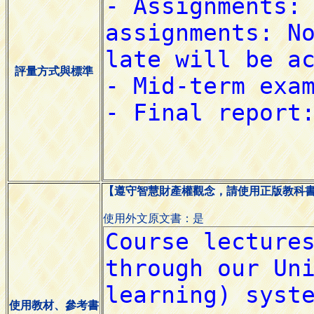
評量方式與標準
【遵守智慧財產權觀念，請使用正版教科
使用外文原文書：是
使用教材、參考書