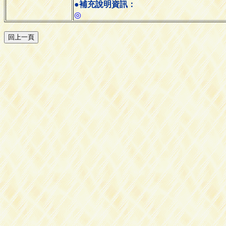
●補充說明資訊：
◎