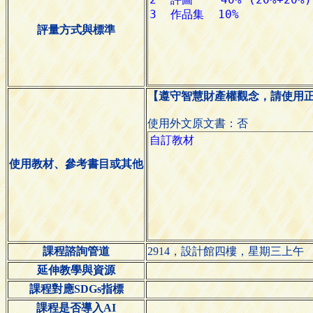
評量方式與標準
【遵守智慧財產權觀念，請使用
使用外文原文書：否
使用教材、參考書目或其他
課程諮詢管道
2914，設計館四樓，星期三上午
延伸教學與資源
課程對應SDGs指標
課程是否導入AI