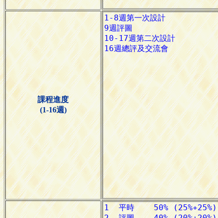
課程進度
(1-16週)