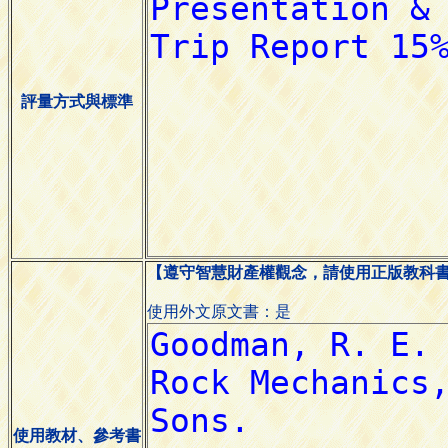
評量方式與標準
【遵守智慧財產權觀念，請使用正版教科
使用外文原文書：是
使用教材、參考書