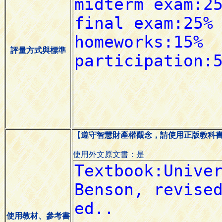
評量方式與標準
【遵守智慧財產權觀念，請使用正版教科
使用外文原文書：是
使用教材、參考書