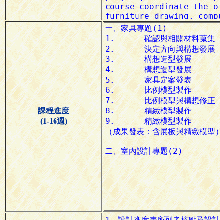
課程進度
(1-16週)