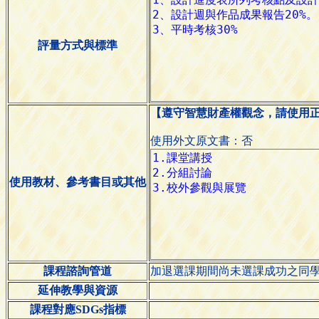
評量方式與標準
【遵守智慧財產權觀念，請使用
使用外文原文書：否
使用教材、參考書目或其他
課程諮詢管道
加退選課期間尚未選課成功之同學
延伸教學與資源
課程對應SDGs指標