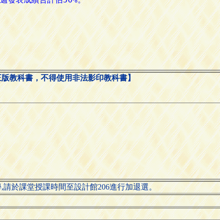
正版教科書，不得使用非法影印教科書】
,請於課堂授課時間至設計館206進行加退選。