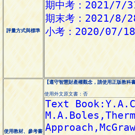
評量方式與標準
【遵守智慧財產權觀念，請使用正版教科
使用外文原文書：否
使用教材、參考書