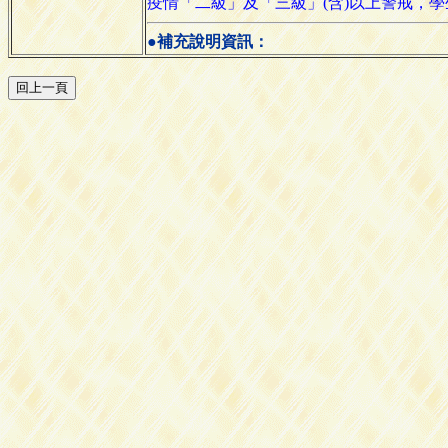
疫情「二級」及「三級」(含)以上警戒，
●補充說明資訊：