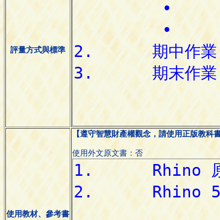
評量方式與標準
【遵守智慧財產權觀念，請使用正版教科
使用外文原文書：否
使用教材、參考書