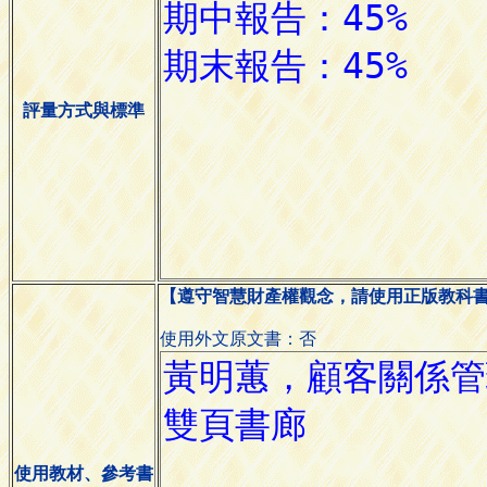
評量方式與標準
【遵守智慧財產權觀念，請使用正版教科
使用外文原文書：否
使用教材、參考書