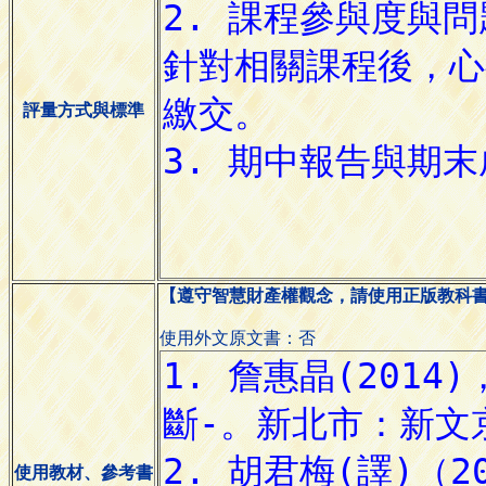
評量方式與標準
【遵守智慧財產權觀念，請使用正版教科
使用外文原文書：否
使用教材、參考書