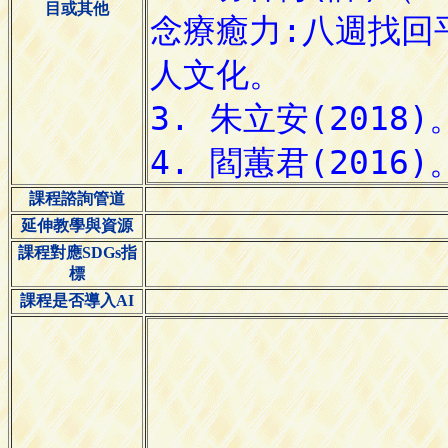
目或其他
課程諮詢管道
延伸教學與資源
課程對應SDGs指
標
課程是否導入AI