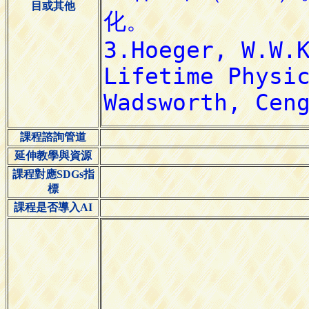
目或其他
課程諮詢管道
延伸教學與資源
課程對應SDGs指
標
課程是否導入AI