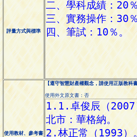
評量方式與標準
【遵守智慧財產權觀念，請使用正版教科
使用外文原文書：否
使用教材、參考書