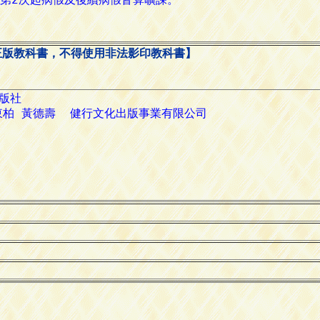
正版教科書，不得使用非法影印教科書】