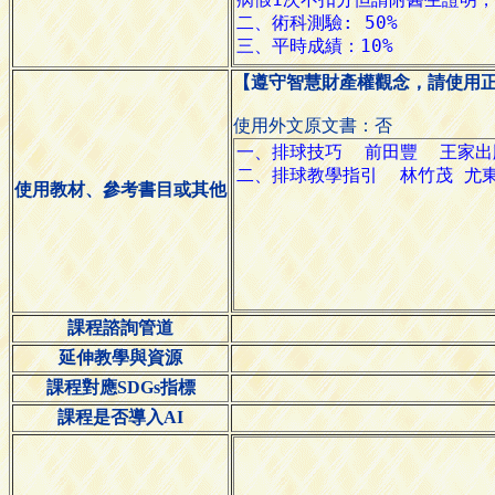
【遵守智慧財產權觀念，請使用
使用外文原文書：否
使用教材、參考書目或其他
課程諮詢管道
延伸教學與資源
課程對應SDGs指標
課程是否導入AI