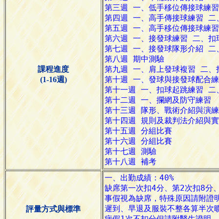
課程進度
(1-16週)
評量方式與標準