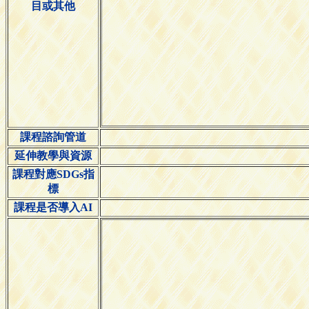
目或其他
課程諮詢管道
延伸教學與資源
課程對應SDGs指
標
課程是否導入AI