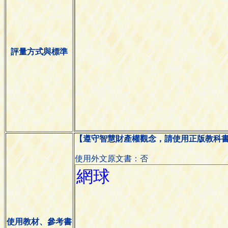
評量方式與標準
【遵守智慧財產權觀念，請使用正版教科
使用外文原文書：否
使用教材、參考書