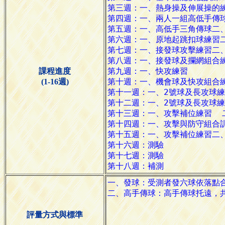
課程進度
(1-16週)
評量方式與標準