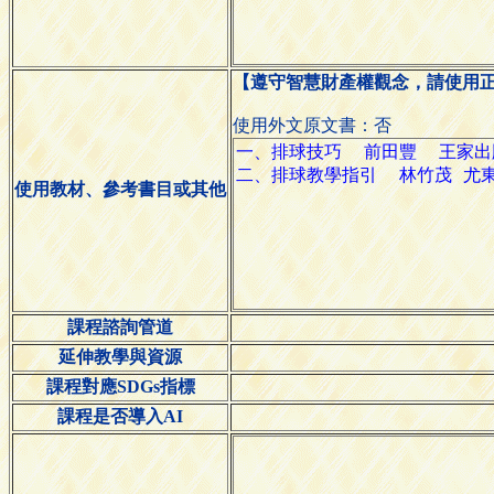
【遵守智慧財產權觀念，請使用
使用外文原文書：否
使用教材、參考書目或其他
課程諮詢管道
延伸教學與資源
課程對應SDGs指標
課程是否導入AI