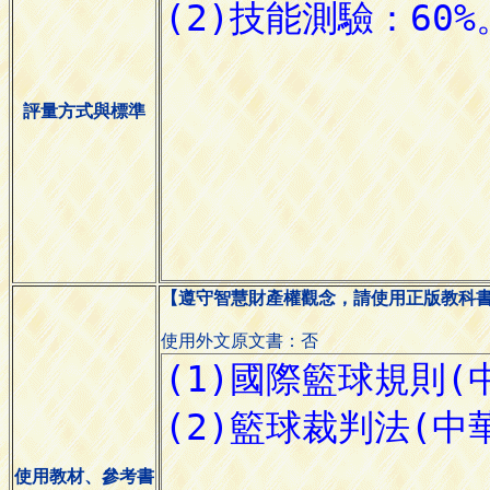
評量方式與標準
【遵守智慧財產權觀念，請使用正版教科
使用外文原文書：否
使用教材、參考書