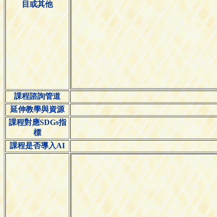
目或其他
課程諮詢管道
延伸教學與資源
課程對應SDGs指
標
課程是否導入AI