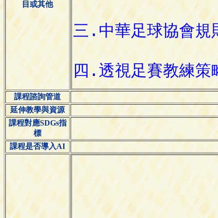
目或其他
課程諮詢管道
延伸教學與資源
課程對應SDGs指
標
課程是否導入AI