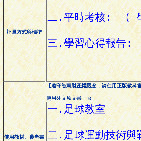
評量方式與標準
【遵守智慧財產權觀念，請使用正版教科
使用外文原文書：否
使用教材、參考書