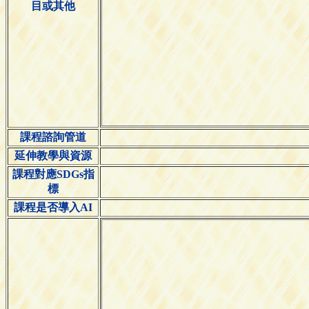
目或其他
課程諮詢管道
延伸教學與資源
課程對應SDGs指
標
課程是否導入AI