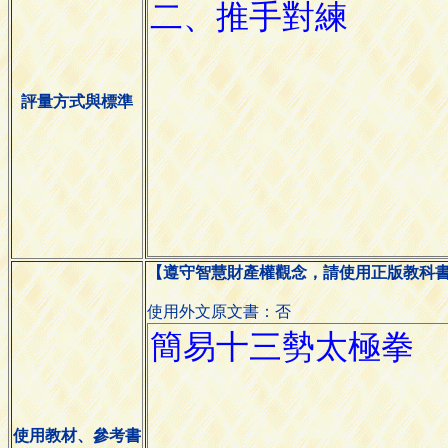
評量方式與標準
【遵守智慧財產權觀念，請使用正版教科
使用外文原文書：否
使用教材、參考書